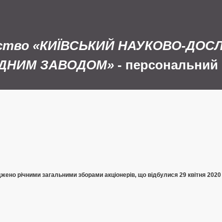
иство «КИЇВСЬКИЙ НАУКОВО-ДОС
ЛІДНИМ ЗАВОДОМ»
- персональний 
джено річними загальними зборами акціонерів, що відбулися 29 квітня 2020