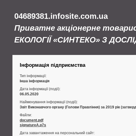
04689381.infosite.com.ua
Приватне акціонерне товар
ЕКОЛОГІЇ «СИНТЕКО» З ДОС
Інформація підприємства
Тип інформації:
Інша інформація
Дата інформації (події):
06.05.2020
Найменування інформації (події):
Звіт Виконавчого органу (Голови Правління) за 2019 рік (затвер
Файли:
document.pdf
signatureA.p7s
Дата завантаження на персональний сайт: