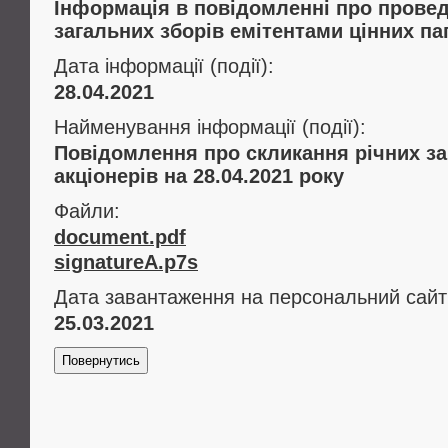
Інформація в повідомленні про провед
загальних зборів емітентами цінних па
Дата інформації (події):
28.04.2021
Найменування інформації (події):
Повідомлення про скликання річних за
акціонерів на 28.04.2021 року
Файли:
document.pdf
signatureA.p7s
Дата завантаження на персональний сайт
25.03.2021
Повернутись