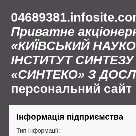
04689381.infosite.c
Приватне акціонер
«КИЇВСЬКИЙ НАУК
ІНСТИТУТ СИНТЕЗУ 
«СИНТЕКО» З ДОС
персональний сайт
Інформація підприємства
Тип інформації: