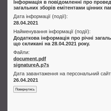
Інформація в повідомленні про провед
загальних зборів емітентами цінних па
Дата інформації (події):
28.04.2021
Найменування інформації (події):
Додаткова інформація про річні загаль
що скликані на 28.04.2021 року.
Файли:
document.pdf
signatureA.p7s
Дата завантаження на персональний сайт
26.04.2021
Повернутись