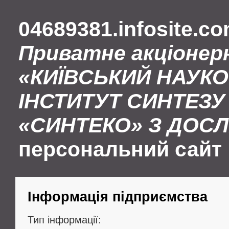
04689381.infosite.c
Приватне акціонер
«КИЇВСЬКИЙ НАУК
ІНСТИТУТ СИНТЕЗУ 
«СИНТЕКО» З ДОС
персональний сайт
Інформація підприємства
Тип інформації: