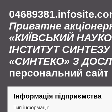
04689381.infosite.c
Приватне акціонер
«КИЇВСЬКИЙ НАУК
ІНСТИТУТ СИНТЕЗУ 
«СИНТЕКО» З ДОС
персональний сайт
Інформація підприємства
Тип інформації: