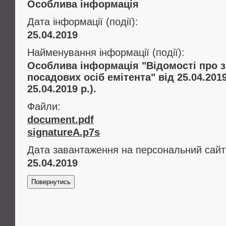
Особлива інформація
Дата інформації (події):
25.04.2019
Найменування інформації (події):
Особлива інформація "Вiдомостi про з
посадових осiб емiтента" від 25.04.20
25.04.2019 р.).
Файли:
document.pdf
signatureA.p7s
Дата завантаження на персональний сайт
25.04.2019
Повернутись