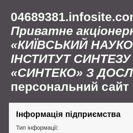
04689381.infosite.c
Приватне акціонер
«КИЇВСЬКИЙ НАУК
ІНСТИТУТ СИНТЕЗУ 
«СИНТЕКО» З ДОС
персональний сайт
Інформація підприємства
Тип інформації: