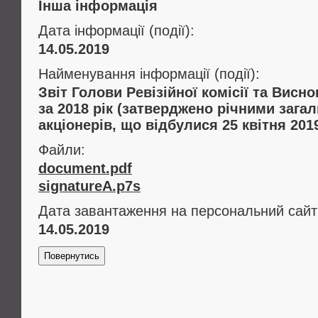
Інша інформація
Дата інформації (події):
14.05.2019
Найменування інформації (події):
Звіт Голови Ревізійної комісії та Висно
за 2018 рік (затверджено річними заг
акціонерів, що відбулися 25 квітня 201
Файли:
document.pdf
signatureA.p7s
Дата завантаження на персональний сайт
14.05.2019
Повернутись