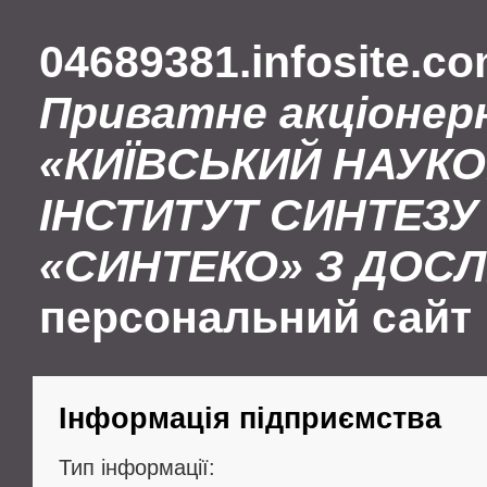
04689381.infosite.c
Приватне акціонер
«КИЇВСЬКИЙ НАУК
ІНСТИТУТ СИНТЕЗУ 
«СИНТЕКО» З ДОС
персональний сайт
Інформація підприємства
Тип інформації: