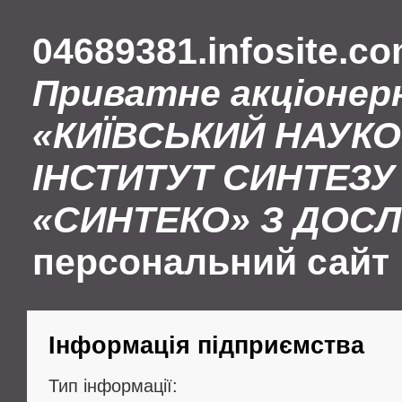
04689381.infosite.c
Приватне акціонер
«КИЇВСЬКИЙ НАУК
ІНСТИТУТ СИНТЕЗУ 
«СИНТЕКО» З ДОС
персональний сайт
Інформація підприємства
Тип інформації: