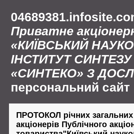
04689381.infosite.c
Приватне акціонер
«КИЇВСЬКИЙ НАУК
ІНСТИТУТ СИНТЕЗУ 
«СИНТЕКО» З ДОС
персональний сайт
ПРОТОКОЛ річних загальних
акціонерів Публічного акціо
товариства"Київський науко