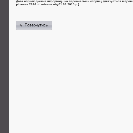
Дата оприлюднення інформації на персональній сторінці (вказується відпові
рішення 2826 зі змінами від 01.03.2015 р.)
Повернутись