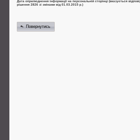
Дата оприлюднення інформації на персональній сторінці (вказується відпові
рішення 2826 зі змінами від 01.03.2015 р.)
Повернутись