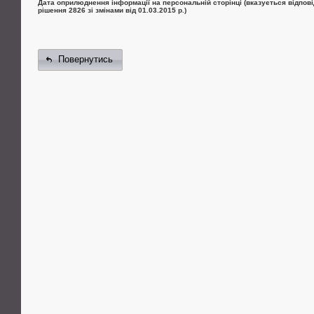
Дата оприлюднення інформації на персональній сторінці (вказується відпові
рішення 2826 зі змінами від 01.03.2015 р.)
Повернутись