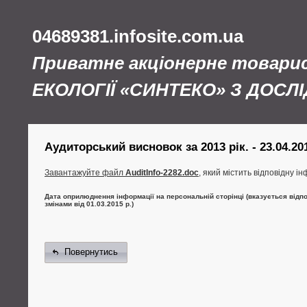
04689381.infosite.com.ua
Приватне акціонерне товар
ЕКОЛОГІЇ «СИНТЕКО» З ДОС
Аудиторський висновок за 2013 рік. - 23.04.20
Завантажуйте файл
AuditInfo-2282.doc
, який містить відповідну і
Дата оприлюднення інформації на персональній сторінці (вказується відпо
змінами від 01.03.2015 р.)
Повернутись