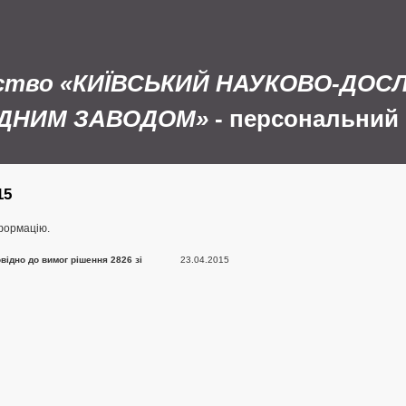
иство «КИЇВСЬКИЙ НАУКОВО-ДОС
ЛІДНИМ ЗАВОДОМ»
- персональний 
15
нформацію.
відно до вимог рішення 2826 зі
23.04.2015