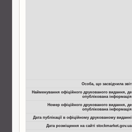
Особа, що засвідчила звіт
Найменування офіційного друкованого видання, де
опублікована інформація
Номер офіційного друкованого видання, де
опублікована інформація
Дата публікації в офіційному друкованому виданні
Дата розміщення на сайті stockmarket.gov.ua