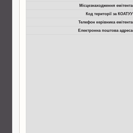
Місцезнаходження емітента
Код території за КОАТУУ
Телефон керівника емітента
Електронна поштова адреса