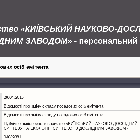
иство «КИЇВСЬКИЙ НАУКОВО-ДОС
ЛІДНИМ ЗАВОДОМ»
- персональний 
дових осіб емітента
29.04.2016
Відомості про зміну складу посадових осіб емітента
Вiдомостi про змiну складу посадових осiб емiтента
Публічне акціонерне товариство «КИЇВСЬКИЙ НАУКОВО-ДОСЛІДНИЙ 
СИНТЕЗУ ТА ЕКОЛОГІЇ «СИНТЕКО» З ДОСЛІДНИМ ЗАВОДОМ»
04689381