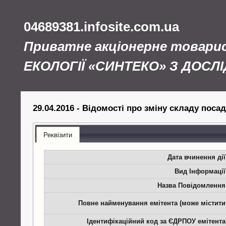
04689381.infosite.com.ua
Приватне акціонерне товар
ЕКОЛОГІЇ «СИНТЕКО» З ДОС
29.04.2016 - Відомості про зміну складу поса
Реквізити
Дата вчинення дії
Вид Інформації
Назва Повідомлення
Повне найменування емітента (може містити
Ідентифікаційний код за ЄДРПОУ емітента