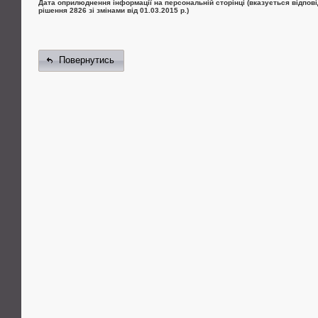
Дата оприлюднення інформації на персональній сторінці (вказується відпові
рішення 2826 зі змінами від 01.03.2015 р.)
Повернутись