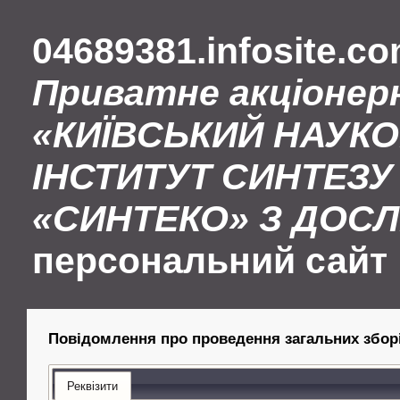
04689381.infosite.c
Приватне акціонер
«КИЇВСЬКИЙ НАУК
ІНСТИТУТ СИНТЕЗУ 
«СИНТЕКО» З ДОС
персональний сайт
Повідомлення про проведення загальних збор
Реквізити