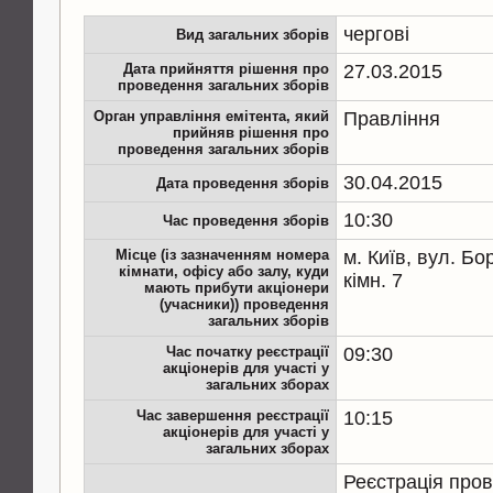
чергові
Вид загальних зборів
Дата прийняття рішення про
27.03.2015
проведення загальних зборів
Орган управління емітента, який
Правління
прийняв рішення про
проведення загальних зборів
30.04.2015
Дата проведення зборів
10:30
Час проведення зборів
Місце (із зазначенням номера
м. Київ, вул. Бо
кімнати, офісу або залу, куди
кімн. 7
мають прибути акціонери
(учасники)) проведення
загальних зборів
Час початку реєстрації
09:30
акціонерів для участі у
загальних зборах
Час завершення реєстрації
10:15
акціонерів для участі у
загальних зборах
Реєстрація пров