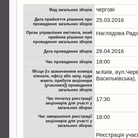
чергові
Вид загальних зборів
Дата прийняття рішення про
25.03.2016
проведення загальних зборів
Орган управління емітента, який
Наглядова Рад
прийняв рішення про
проведення загальних зборів
29.04.2016
Дата проведення зборів
18:00
Час проведення зборів
Місце (із зазначенням номера
м.Київ, вул.Чер
кімнати, офісу або залу, куди
Васильківська),
мають прибути акціонери
(учасники)) проведення
загальних зборів
Час початку реєстрації
17:30
акціонерів для участі у
загальних зборах
Час завершення реєстрації
18:00
акціонерів для участі у
загальних зборах
Реєстрація учас