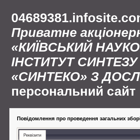
04689381.infosite.c
Приватне акціонер
«КИЇВСЬКИЙ НАУК
ІНСТИТУТ СИНТЕЗУ 
«СИНТЕКО» З ДОС
персональний сайт
Повідомлення про проведення загальних збор
Реквізити