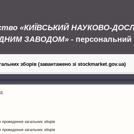
иство «КИЇВСЬКИЙ НАУКОВО-ДОС
ЛІДНИМ ЗАВОДОМ»
- персональний 
альних зборів (завантажено зі stockmarket.gov.ua)
55
 проведення загальних зборів
 проведення загальних зборів