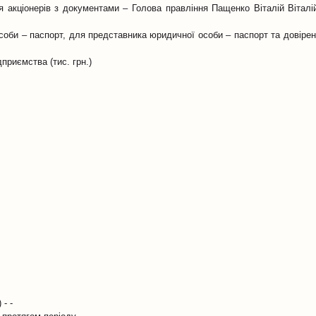
 акціонерів з документами – Голова правління Пащенко Віталій Віталі
 особи – паспорт, для представника юридичної особи – паспорт та довіре
приємства (тис. грн.)
- -