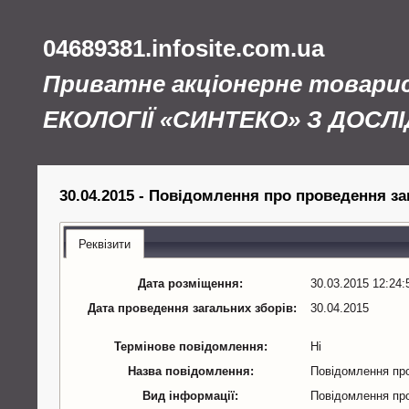
04689381.infosite.com.ua
Приватне акціонерне товар
ЕКОЛОГІЇ «СИНТЕКО» З ДОС
30.04.2015 - Повідомлення про проведення заг
Реквізити
Дата розміщення:
30.03.2015 12:24:
Дата проведення загальних зборів:
30.04.2015
Термінове повідомлення:
Ні
Назва повідомлення:
Повідомлення про
Вид інформації:
Повідомлення про