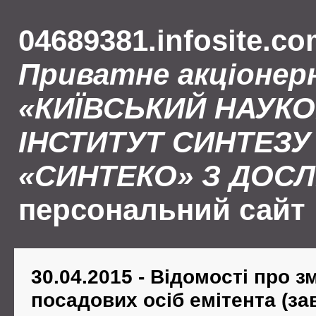
04689381.infosite.co
Приватне акціонер
«КИЇВСЬКИЙ НАУК
ІНСТИТУТ СИНТЕЗУ 
«СИНТЕКО» З ДОС
персональний сайт
30.04.2015 - Відомості про з
посадових осіб емітента (за